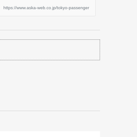
https://www.aska-web.co.jp/tokyo-passenger