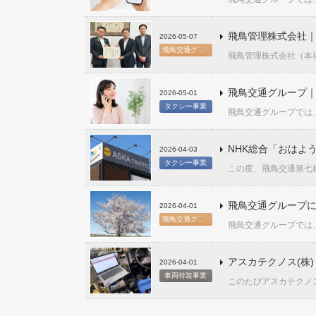
飛鳥管理株式会社
2026-05-07
飛鳥交通グループ
飛鳥管理株式会社（本社
飛鳥交通グループ｜
2026-05-01
タクシー事業
飛鳥交通グループでは、
NHK総合「おはよ
2026-04-03
タクシー事業
この度、飛鳥交通第七株
飛鳥交通グループに
2026-04-01
飛鳥交通グループ
飛鳥交通グループでは、
アスカテクノス(株
2026-04-01
車両特装事業
このたびアスカテクノス