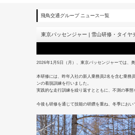
飛鳥交通グループ ニュース一覧
東京パッセンジャー | 雪山研修・タイ
2026年1月5日（月）、東京パッセンジャーでは
本研修には、昨年入社の新人乗務員2名を含む乗務
ンの着脱訓練を行いました。
実践的な走行訓練を繰り返すとともに、不測の事態
今後も研修を通じて技能の研鑽を重ね、冬季におい