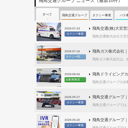
飛鳥交通グループ ニュース（最新10件）
すべて
飛鳥交通グループ
タクシー事業
バス
飛鳥交通(株)大宮
2026-07-23
タクシー事業
飛鳥交通株式会社大宮営
飛鳥ガス株式会社｜
2026-07-16
タクシー関連事業
飛鳥ガス株式会社は、経
飛鳥ドライビングカ
2026-06-04
自動車教習事業
飛鳥交通グループの自動
飛鳥交通グループ｜
2026-05-27
タクシー事業
飛鳥交通グループでは、
飛鳥交通グループ｜
2026-05-20
タクシー事業
飛鳥交通グループでは、