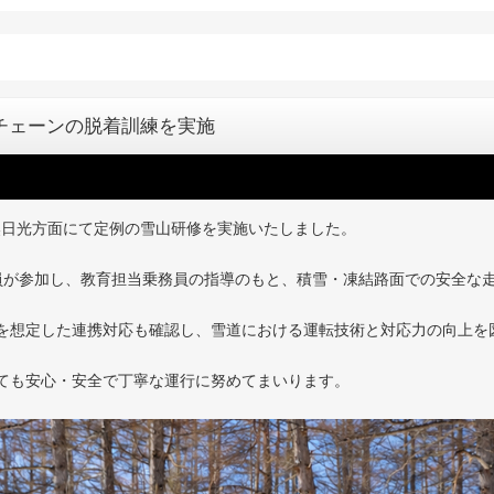
ヤチェーンの脱着訓練を実施
、奥日光方面にて定例の雪山研修を実施いたしました。
員が参加し、教育担当乗務員の指導のもと、積雪・凍結路面での安全な
を想定した連携対応も確認し、雪道における運転技術と対応力の向上を
ても安心・安全で丁寧な運行に努めてまいります。