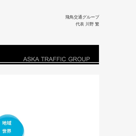
飛鳥交通グループ
代表 川野 繁