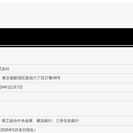
式会社
22 東京都新宿区新宿六丁目27番48号
24年)12月7日
、商工組合中央金庫、横浜銀行、三井住友銀行
（2026年5月末日現在）