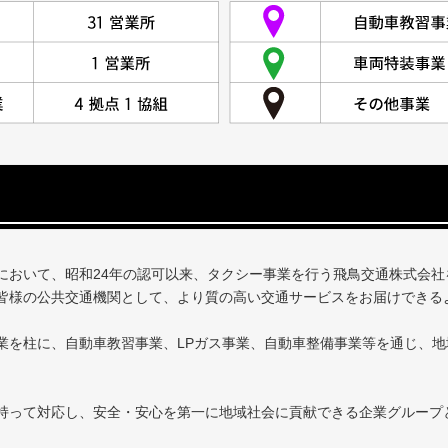
において、昭和24年の認可以来、タクシー事業を行う飛鳥交通株式会社
皆様の公共交通機関として、より質の高い交通サービスをお届けできる
業を柱に、自動車教習事業、LPガス事業、自動車整備事業等を通じ、
持って対応し、安全・安心を第一に地域社会に貢献できる企業グループ