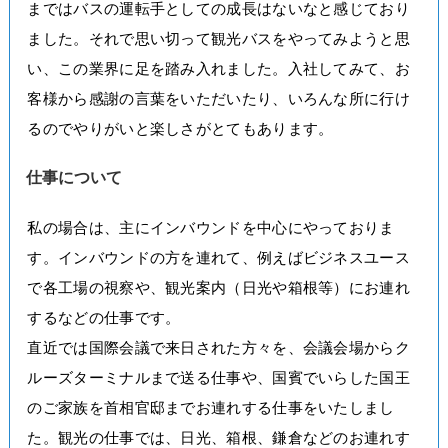
まではバスの運転手としての成長はないなと感じており
ました。それで思い切って観光バスをやってみようと思
い、この業界に足を踏み入れました。入社してみて、お
客様から感謝の言葉をいただいたり、いろんな所に行け
るのでやりがいと楽しさがとてもあります。
仕事について
私の場合は、主にインバウンドを中心にやっておりま
す。インバウンドの方を連れて、例えばビジネスユース
で各工場の視察や、観光案内（日光や箱根等）にお連れ
するなどの仕事です。
直近では国際会議で来日された方々を、会議会場からク
ルーズターミナルまで送る仕事や、国賓でいらした国王
のご家族を首相官邸までお連れする仕事をいたしまし
た。観光の仕事では、日光、箱根、鎌倉などのお連れす