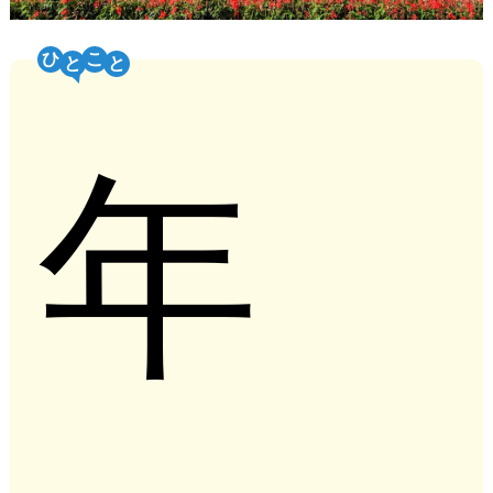
ひ
こ
年