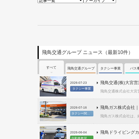
飛鳥交通グループ ニュース（最新10件）
すべて
飛鳥交通グループ
タクシー事業
バス
飛鳥交通(株)大宮
2026-07-23
タクシー事業
飛鳥交通株式会社大宮営
飛鳥ガス株式会社｜
2026-07-16
タクシー関連事業
飛鳥ガス株式会社は、経
飛鳥ドライビングカ
2026-06-04
自動車教習事業