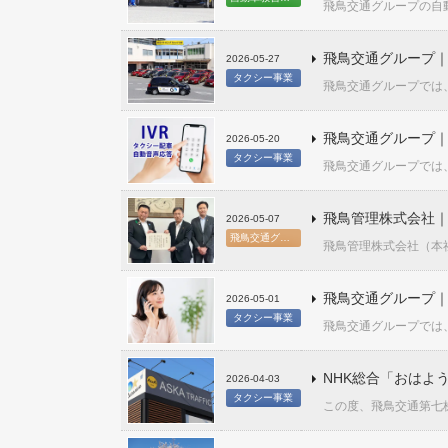
飛鳥交通グループの自動
飛鳥交通グループ｜
2026-05-27
タクシー事業
飛鳥交通グループでは、
飛鳥交通グループ｜
2026-05-20
タクシー事業
飛鳥交通グループでは、
飛鳥管理株式会社
2026-05-07
飛鳥交通グループ
飛鳥管理株式会社（本社
飛鳥交通グループ｜
2026-05-01
タクシー事業
飛鳥交通グループでは、
NHK総合「おはよ
2026-04-03
タクシー事業
この度、飛鳥交通第七株