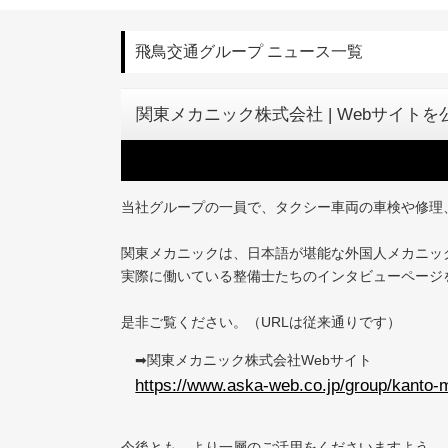
飛鳥交通グループ ニュース一覧
関東メカニック株式会社 | Webサイトを
当社グループの一員で、タクシー車両の車検や修理
関東メカニックは、日本語が堪能な外国人メカニッ
実際に働いている整備士たちのインタビューページ
是非ご覧ください。（URLは従来通りです）
➡関東メカニック株式会社Webサイト
https://www.aska-web.co.jp/group/kanto-
今後とも、より一層のご活用をくださいますよう、