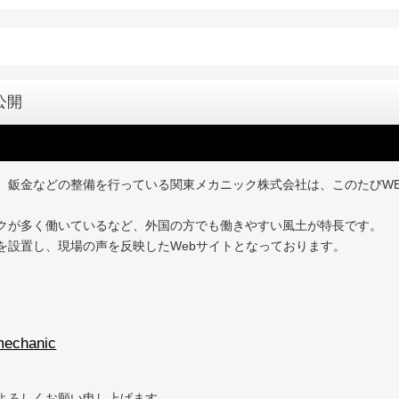
公開
、鈑金などの整備を行っている関東メカニック株式会社は、このたびW
クが多く働いているなど、外国の方でも働きやすい風土が特長です。
を設置し、現場の声を反映したWebサイトとなっております。
mechanic
よろしくお願い申し上げます。