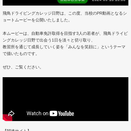
飛鳥ドライビングカレッジ日野は、この度、当校のPR動画となるシ
ョートムービーを公開いたしました。
本ムービーは、自動車免許取得を目指す3人の若者が、飛鳥ドライビ
ングカレッジ日野で出会う1日を淡々と切り取り、
教習所を通じて成長していく姿を「みんなを笑顔に」というテーマ
で描いたものです。
ぜひ、ご覧ください。
【関連サイト】