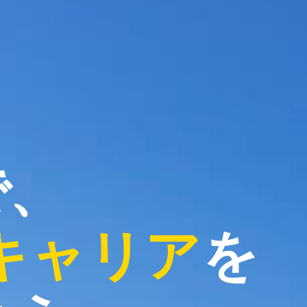
で、
キャリア
を