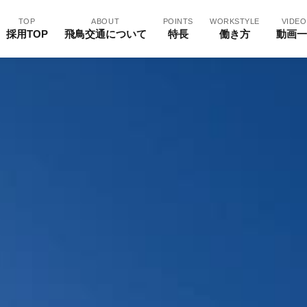
TOP
ABOUT
POINTS
WORKSTYLE
VIDEO
採用TOP
飛鳥交通について
特長
働き方
動画一