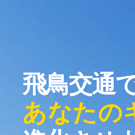
飛鳥交通
あなたの