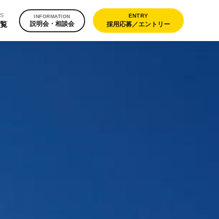
S
ENTRY
INFORMATION
覧
説明会・相談会
採用応募／エントリー