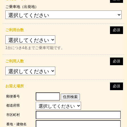
ご乗車地（出発地）
ご利用台数
必須
1台につき4名までご乗車可能です。
ご利用人数
必須
お迎え場所
必須
郵便番号
住所検索
都道府県
市区町村
番地・建物名