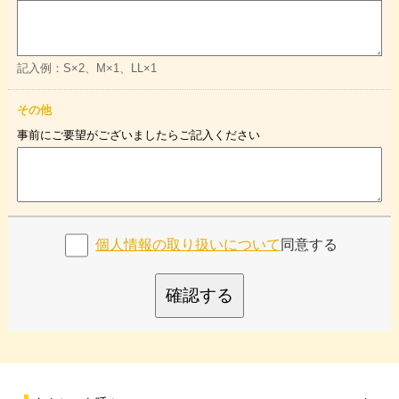
記入例：S×2、M×1、LL×1
その他
事前にご要望がございましたらご記入ください
個人情報の取り扱いについて
同意する
確認する