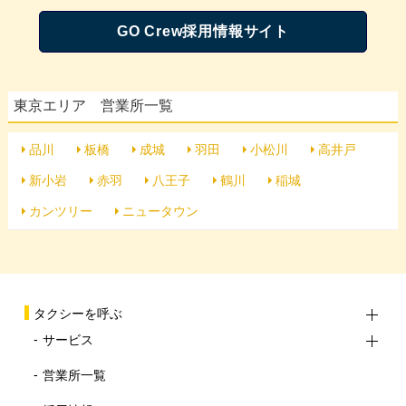
GO Crew採用情報サイト
東京エリア 営業所一覧
品川
板橋
成城
羽田
小松川
高井戸
新小岩
赤羽
八王子
鶴川
稲城
カンツリー
ニュータウン
タクシーを呼ぶ
サービス
営業所一覧