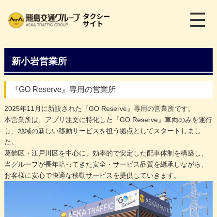
メ
ニ
ュ
ー
を
新小岩営業所
開
く
『GO Reserve』専用の営業所
2025年11月に新設された『GO Reserve』専用の営業所です。
本営業所は、アプリ注文に特化した『GO Reserve』車両のみを運行
し、地域の新しい移動サービスを担う拠点としてスタートしまし
た。
葛飾区・江戸川区を中心に、効率的で安定した配車体制を構築し、
当グループが長年培ってきた安全・サービス品質を継承しながら、
お客様に安心で快適な移動サービスを提供していきます。