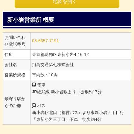
地図を開く
新小岩営業所 概要
お問い合わ
03-6657-7191
せ電話番号
住所
東京都葛飾区東新小岩4-16-12
会社名
飛鳥交通第七株式会社
営業所規模
車両数：10両
電車
JR総武線 新小岩駅より、徒歩約17分
最寄り駅か
らの距離
バス
新小岩駅北口（都営バス）より東新小岩四丁目行
「東新小岩三丁目」下車、徒歩約4分