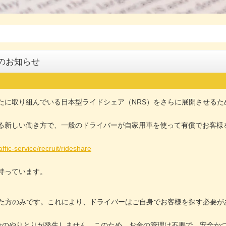
のお知らせ
たに取り組んでいる日本型ライドシェア（NRS）をさらに展開させるた
る新しい働き方で、一般のドライバーが自家用車を使って有償でお客様
ffic-service/recruit/rideshare
持っています。
た方のみです。これにより、ドライバーはご自身でお客様を探す必要が
現金のやりとりが発生しません。このため、お金の管理は不要で、安全か