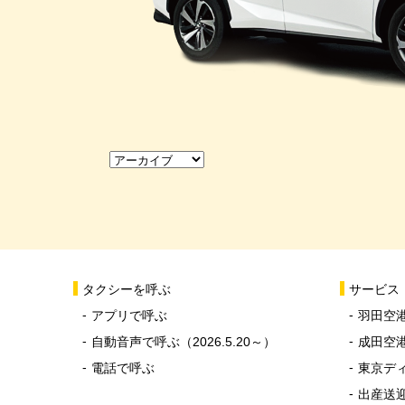
タクシーを呼ぶ
サービス
アプリで呼ぶ
羽田空
自動音声で呼ぶ（2026.5.20～）
成田空
電話で呼ぶ
東京デ
出産送