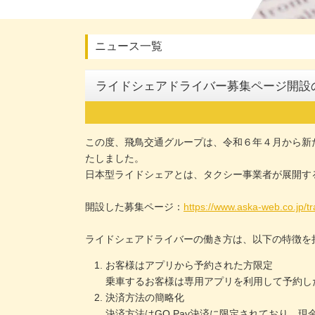
ニュース一覧
ライドシェアドライバー募集ページ開設
この度、飛鳥交通グループは、令和６年４月から新
たしました。
日本型ライドシェアとは、タクシー事業者が展開す
開設した募集ページ：
https://www.aska-web.co.jp/tra
ライドシェアドライバーの働き方は、以下の特徴を
お客様はアプリから予約された方限定
乗車するお客様は専用アプリを利用して予約し
決済方法の簡略化
決済方法はGO Pay決済に限定されており、