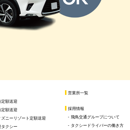
営業所一覧
港定額送迎
採用情報
港定額送迎
飛鳥交通グループについて
ィズニーリゾート定額送迎
タクシードライバーの働き方
迎タクシー