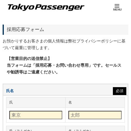
MENU
採用応募フォーム
お預かりするお客さまの個人情報は弊社プライバシーポリシーに基
づいて厳重に管理します。
【営業目的の送信禁止】
当フォームは「採用応募・お問い合わせ専用」です。セールス
や勧誘等はご遠慮ください。
氏名
必須
氏
名