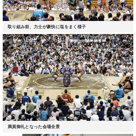
取り組み前、力士が豪快に塩をまく様子
満員御礼となった会場全景