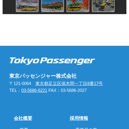
東京パッセンジャー株式会社
〒121‐0064
東京都足立区保木間一丁目8番17号
TEL：
03-5686-6221
FAX：03-5686-2027
会社概要
採用情報