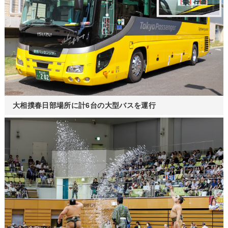
大相撲春日部場所に計6台の大型バスを運行