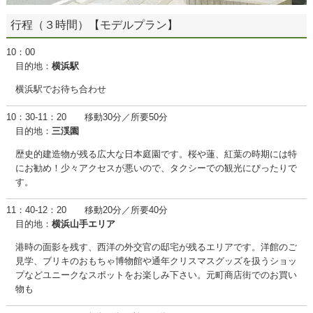
行程（３時間）【モデルプラン】
10：00
目的地：
横浜駅
横浜駅でお待ち合わせ
10：30-11：20 移動30分／所要50分
目的地：
三渓園
歴史的建造物が残る広大な日本庭園です。桜や蓮、紅葉の時期には特
にお勧め！少々アクセスが悪いので、タクシーでの観光にぴったりで
す。
11：40-12：20 移動20分／所要40分
目的地：
横浜山手エリア
港時の面影を残す、西洋の外交官の邸宅が残るエリアです。洋館のご
見学、ブリキのおもちゃ博物館や通年クリスマスグッズを扱うショッ
プなどユニークなスポットをお楽しみ下さい。元町商店街でのお買い
物も