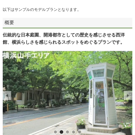
以下はサンプルのモデルプランとなります。
概要
伝統的な日本庭園、開港都市としての歴史を感じさせる西洋
館、横浜らしさを感じられるスポットをめぐるプランです。
三渓園
横浜山手エリア
横浜山手エリアの西洋館
山下公園
横浜大桟橋